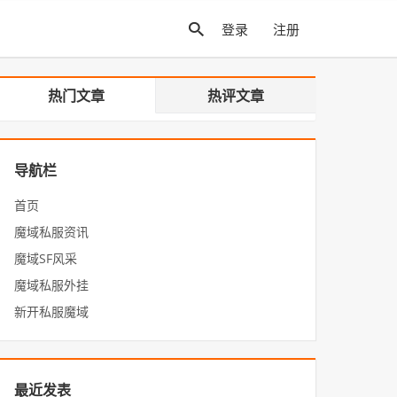
登录
注册
热门文章
热评文章
导航栏
首页
魔域私服资讯
魔域SF风采
魔域私服外挂
新开私服魔域
最近发表